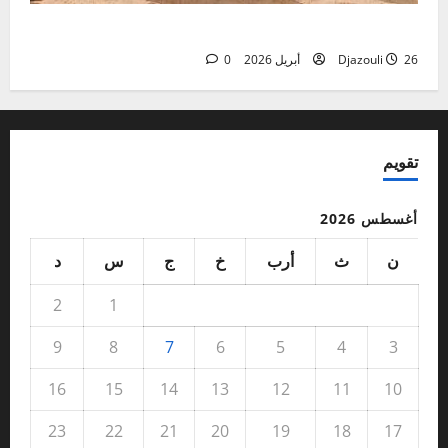
نزاع دار تاما
26 أبريل 2026
Djazouli
0
تقويم
أغسطس 2026
ن
ث
أرب
خ
ج
س
د
2
1
9
8
7
6
5
4
3
16
15
14
13
12
11
10
23
22
21
20
19
18
17