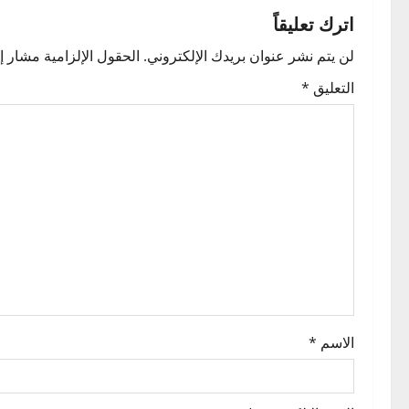
ح
اترك تعليقاً
ا
لن يتم نشر عنوان بريدك الإلكتروني.
الحقول الإلزامية مشار إل
ل
التعليق
*
م
ق
ا
ل
ا
ت
الاسم
*