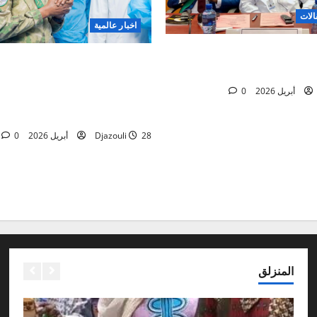
الات
اخبار عالمية
 الاستثنائية للبرلمان الإفريقي
 du Président de la Transition
جنوب إفريقيا
s et condoléances à la famille
0
néral de corps d’Armée Sadio
CAMARA
28 أبريل 2026
Djazouli
0
المنزلق