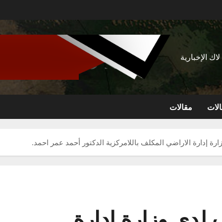
اك الإخبارية
لات
مقالات
رة إدارة الاراضي المكلف باللامركزية الدكتور أحمد عمر احمد.
 لدى وزارة إدارة