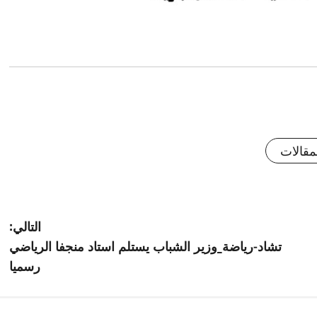
قالات
التالي:
تشاد-رياضة_وزير الشباب يستلم استاد منجفا الرياضي
رسميا