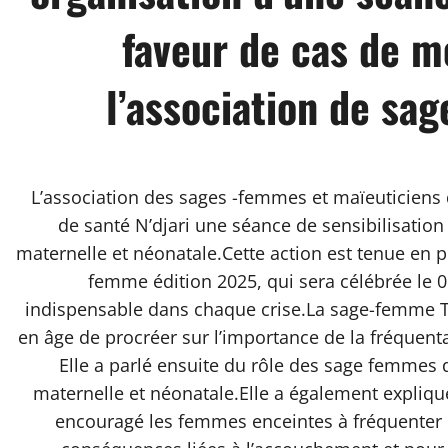
faveur de cas de m
l’association de sa
L’association des sages -femmes et maïeuticiens 
de santé N’djari une séance de sensibilisation
maternelle et néonatale.Cette action est tenue en p
femme édition 2025, qui sera célébrée le
indispensable dans chaque crise.La sage-femme 
en âge de procréer sur l’importance de la fréquent
Elle a parlé ensuite du rôle des sage femmes da
maternelle et néonatale.Elle a également expliqué
encouragé les femmes enceintes à fréquenter le