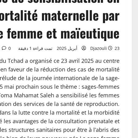
ortalité maternelle par
ge femme et maïeutique
23 أبريل 2025
Djazouli
تمت قراءة 1 دقيقة
0
du Tchad a organisé ce 23 avril 2025 au centre
 en faveur de la réduction des cas de mortalité
rélude de la journée internationale de la sage-
 05 mai prochain sous le thème : sages-femmes
Toma Mahamat Saleh a sensibilisé les femmes
ation des services de la santé de reproduction.
ns la lutte contre la mortalité et la morbidité
 les avantages de la consultation prenatale et
s structures sanitaires pour être à l’abris des