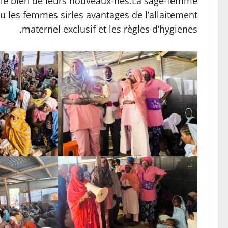
 le bien de leurs nouveaux-nés.La sage-femme
es femmes sirles avantages de l’allaitement
maternel exclusif et les règles d’hygienes.