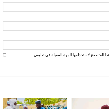
ا المتصفح لاستخدامها المرة المقبلة في تعليقي.