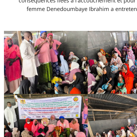
conséquences liées à l’accouchement et pour
femme Denedoumbaye Ibrahim a entretenu l