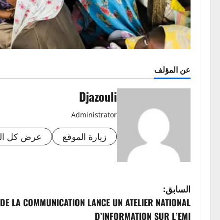
عن المؤلف
Djazouli
Administrator
زيارة الموقع
عرض كل الم
ت
السابق:
 DE LA COMMUNICATION LANCE UN ATELIER NATIONAL
ص
D’INFORMATION SUR L’EMI