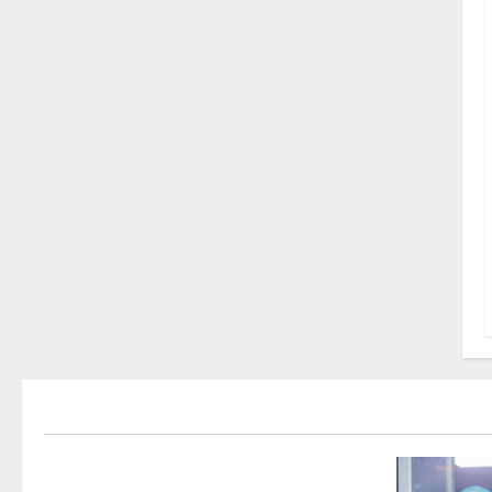
اخبار عالمية
مقالات
Préparatifs de la Journée de l’Afrique