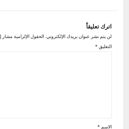
فّ
ح
اترك تعليقاً
ا
لن يتم نشر عنوان بريدك الإلكتروني.
الحقول الإلزامية مشار إل
ل
التعليق
*
م
ق
ا
ل
ا
ت
الاسم
*