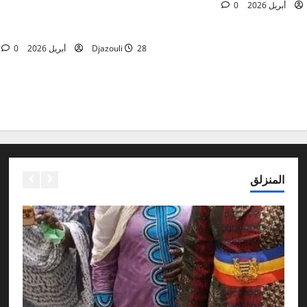
0
néral de corps d’Armée Sadio
CAMARA
28 أبريل 2026
Djazouli
0
المنزلق