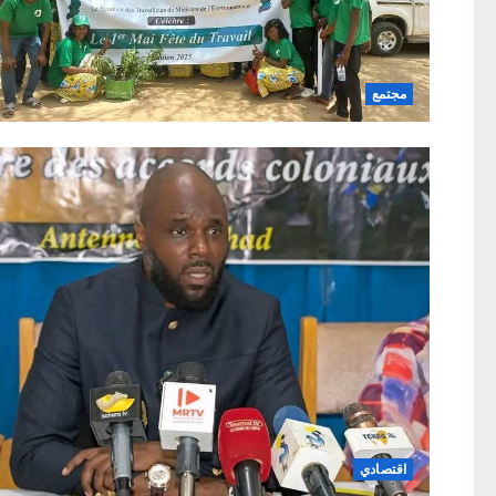
مجتمع
اقتصادي