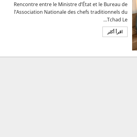
Rencontre entre le Ministre d’État et le Bureau de
l’Association Nationale des chefs traditionnels du
Tchad Le...
اقرأ
اقرأ أكثر
المزيد
عن
Rencontre
ministériel